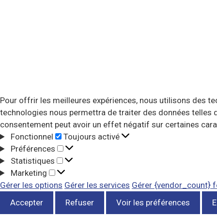
Pour offrir les meilleures expériences, nous utilisons des t
technologies nous permettra de traiter des données telles q
consentement peut avoir un effet négatif sur certaines cara
Fonctionnel
Toujours activé
Préférences
Statistiques
Marketing
Gérer les options
Gérer les services
Gérer {vendor_count} f
Accepter
Refuser
Voir les préférences
E