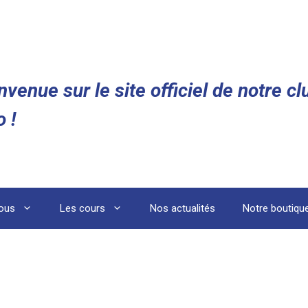
nvenue sur le site officiel de notre cl
o !
ous
Les cours
Nos actualités
Notre boutiqu