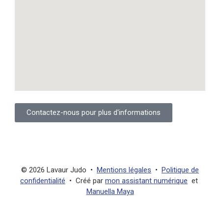
Contactez-nous pour plus d'informations
©
2026
Lavaur Judo •
Mentions légales
•
Politique de
confidentialité
• Créé par
mon assistant numérique
et
Manuella Maya