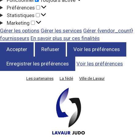
Préférences
Statistiques
Marketing
Gérer les options
Gérer les services
Gérer {vendor_count}
fournisseurs
En savoir plus sur ces finalités
Accepter
Refuser
Voir les préférences
Enregistrer les préférences
Voir les préférences
Les partenaires
La fédé
Ville de Lavaur