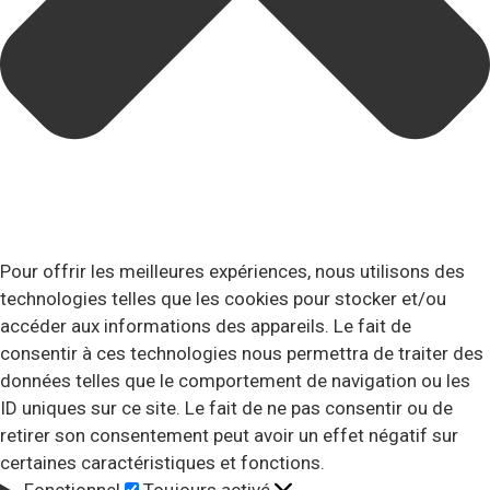
Pour offrir les meilleures expériences, nous utilisons des
technologies telles que les cookies pour stocker et/ou
accéder aux informations des appareils. Le fait de
consentir à ces technologies nous permettra de traiter des
données telles que le comportement de navigation ou les
ID uniques sur ce site. Le fait de ne pas consentir ou de
retirer son consentement peut avoir un effet négatif sur
certaines caractéristiques et fonctions.
Fonctionnel
Toujours activé