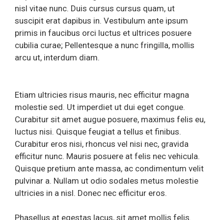
nisl vitae nunc. Duis cursus cursus quam, ut
suscipit erat dapibus in. Vestibulum ante ipsum
primis in faucibus orci luctus et ultrices posuere
cubilia curae; Pellentesque a nunc fringilla, mollis
arcu ut, interdum diam.
Etiam ultricies risus mauris, nec efficitur magna
molestie sed. Ut imperdiet ut dui eget congue.
Curabitur sit amet augue posuere, maximus felis eu,
luctus nisi. Quisque feugiat a tellus et finibus.
Curabitur eros nisi, rhoncus vel nisi nec, gravida
efficitur nunc. Mauris posuere at felis nec vehicula.
Quisque pretium ante massa, ac condimentum velit
pulvinar a. Nullam ut odio sodales metus molestie
ultricies in a nisl. Donec nec efficitur eros.
Phasellus at egestas lacus, sit amet mollis felis.