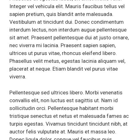
Integer vel vehicula elit. Mauris faucibus tellus vel
sapien pretium, quis blandit ante malesuada.
Vestibulum at tincidunt dui. Donec condimentum
interdum lectus, non interdum augue pellentesque
sit amet. Praesent pellentesque dui at justo ornare,
nec viverra mi lacinia. Praesent sapien sapien,
ultrices ut purus vitae, rhoncus eleifend libero.
Phasellus velit metus, egestas lacinia aliquam vel,
placerat at neque. Etiam blandit vel purus vitae
viverra.
Pellentesque sed ultrices libero. Morbi venenatis
convallis elit, non luctus est sagittis ut. Nam id
sollicitudin orci. Pellentesque habitant morbi
tristique senectus et netus et malesuada fames ac
turpis egestas. Vivamus tincidunt tincidunt nibh, at
auctor felis vulputate at. Mauris et massa leo.
Donec ligula dolor, congue vel faucibus quis,