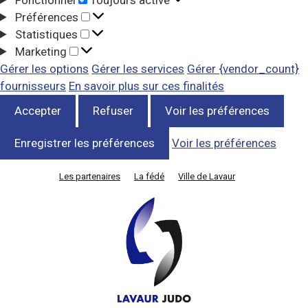
Préférences
Statistiques
Marketing
Gérer les options
Gérer les services
Gérer {vendor_count}
fournisseurs
En savoir plus sur ces finalités
Accepter
Refuser
Voir les préférences
Enregistrer les préférences
Voir les préférences
Les partenaires
La fédé
Ville de Lavaur