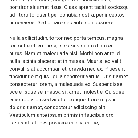
porttitor sit amet risus. Class aptent taciti sociosqu
ad litora torquent per conubia nostra, per inceptos
himenaeos. Sed ornare nec ante non posuere.
Nulla sollicitudin, tortor nec porta tempus, magna
tortor hendrerit urna, in cursus quam diam eu
purus. Nam et malesuada nisi. Morbi non ante id
nulla lacinia placerat et in massa. Mauris leo velit,
convallis at accumsan et, gravida nec ex. Praesent
tincidunt elit quis ligula hendrerit varius. Ut sit amet
consectetur lorem, a malesuada ex. Suspendisse
scelerisque vel massa sit amet molestie. Quisque
euismod arcu sed auctor congue. Lorem ipsum
dolor sit amet, consectetur adipiscing elit.
Vestibulum ante ipsum primis in faucibus orci
luctus et ultrices posuere cubilia curae;